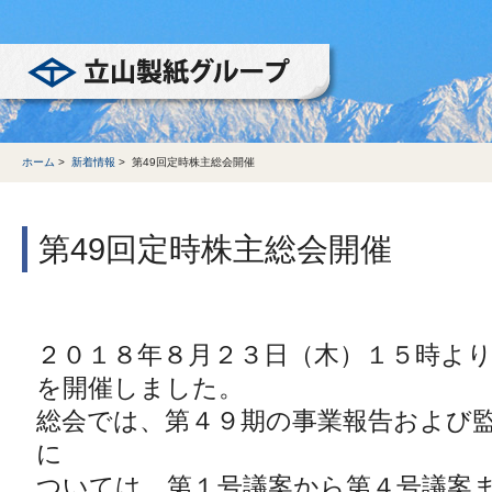
立山製紙グループ
ホーム
>
新着情報
>
第49回定時株主総会開催
第49回定時株主総会開催
２０１８年８月２３日（木）１５時よ
を開催しました。
総会では、第４９期の事業報告および
に
ついては、第１号議案から第４号議案