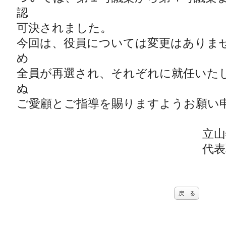
認
可決されました。
今回は、役員については変更はありま
め
全員が再選され、それぞれに就任いた
ぬ
ご愛顧とご指導を賜りますようお願い
立山物流株式
代表取締役社長 
戻 る