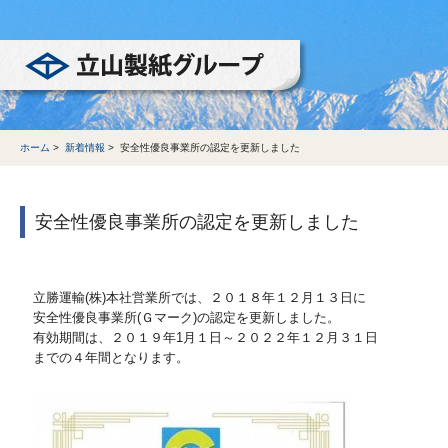
立山製紙グループ
ホーム
>
新着情報
>
安全性優良事業所の認定を更新しました
安全性優良事業所の認定を更新しました
立勝運輸(株)本社営業所では、２０１８年１２月１３日に
安全性優良事業所(Ｇマーク)の認定を更新しました。
有効期間は、２０１９年1月１日～２０２２年１２月３１日
までの４年間となります。