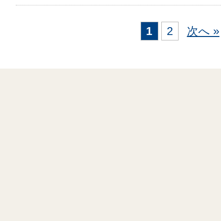
1
2
次へ »