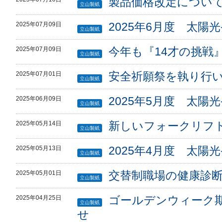
製品価格改定につい
立山製紙
2025年6月度 太陽
2025年07月09日
立山製紙
今年も『14才の挑戦
2025年07月09日
立山製紙
安全祈願祭を執り行
2025年07月01日
立山製紙
2025年5月度 太陽
2025年06月09日
立山製紙
新しいフォークリフ
2025年05月14日
立山製紙
2025年4月度 太陽
2025年05月13日
立山製紙
交替制職場の健康診
2025年05月01日
立山製紙
ゴールデンウィーク
2025年04月25日
立山製紙
せ