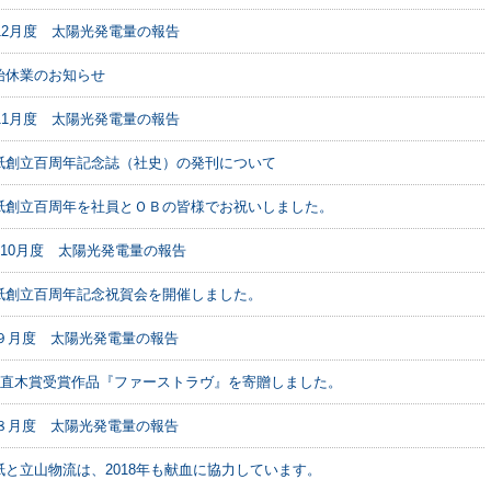
年12月度 太陽光発電量の報告
始休業のお知らせ
年11月度 太陽光発電量の報告
紙創立百周年記念誌（社史）の発刊について
紙創立百周年を社員とＯＢの皆様でお祝いしました。
年10月度 太陽光発電量の報告
紙創立百周年記念祝賀会を開催しました。
年９月度 太陽光発電量の報告
9回直木賞受賞作品『ファーストラヴ』を寄贈しました。
年８月度 太陽光発電量の報告
紙と立山物流は、2018年も献血に協力しています。