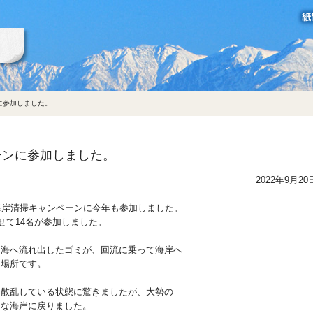
立山製紙グループ
に参加しました。
ーンに参加しました。
2022年9月20
寺海岸清掃キャンペーンに今年も参加しました。
せて14名が参加しました。
て海へ流れ出したゴミが、回流に乗って海岸へ
な場所です。
ん散乱している状態に驚きましたが、大勢の
イな海岸に戻りました。