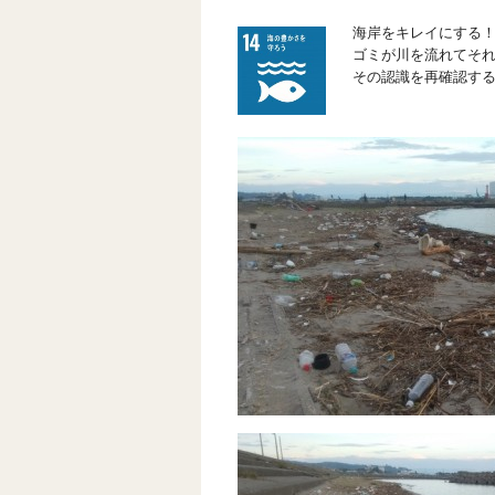
海岸をキレイにする
ゴミが川を流れてそ
その認識を再確認す