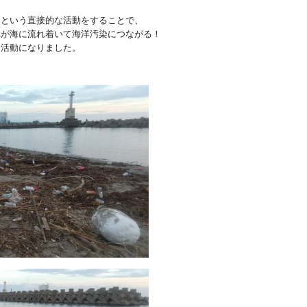
！という直接的な活動をすることで、
れが海に流れ着いて海洋汚染につながる！
る活動になりました。