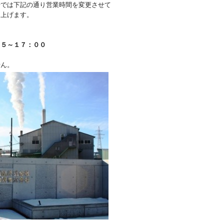
では下記の通り営業時間を変更させて
し上げます。
４５～１７：００
せん。