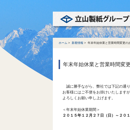
ホーム
>
新着情報
>
年末年始休業と営業時間変更の
年末年始休業と営業時間変
誠に勝手ながら、弊社では下記の通り
お客様にはご不便をお掛けいたします
よろしくお願い申し上げます。
＜年末年始休業期間＞
２０１５年１２月２７日（日）～２０