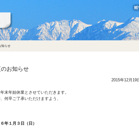
立山製紙グループ
お知らせ
更のお知らせ
2015年12月19
年末年始休業とさせていただきます。
が、何卒ご了承いただけますよう、
１６年１月３日（日）