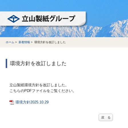
立山製紙グループ
ホーム
>
新着情報
>
環境方針を改訂しました
環境方針を改訂しました
立山製紙環境方針を改訂しました。
こちらのPDFファイルをご覧ください。
環境方針2025.10.29
戻 る