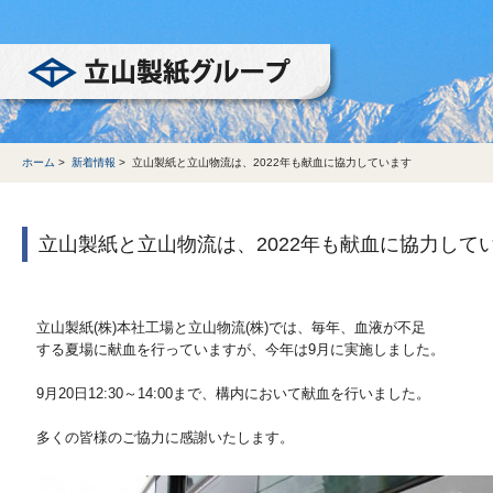
立山製紙グループ
ホーム
>
新着情報
>
立山製紙と立山物流は、2022年も献血に協力しています
立山製紙と立山物流は、2022年も献血に協力して
立山製紙(株)本社工場と立山物流(株)では、毎年、血液が不足
する夏場に献血を行っていますが、今年は9月に実施しました。
9月20日12:30～14:00まで、構内において献血を行いました。
多くの皆様のご協力に感謝いたします。