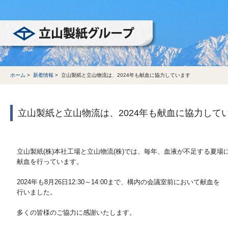
立山製紙グループ
ホーム
>
新着情報
>
立山製紙と立山物流は、2024年も献血に協力しています
立山製紙と立山物流は、2024年も献血に協力して
立山製紙(株)本社工場と立山物流(株)では、毎年、血液が不足する夏場
献血を行っています。
2024年も8月26日12:30～14:00まで、構内の会議室前において献血を
行いました。
多くの皆様のご協力に感謝いたします。