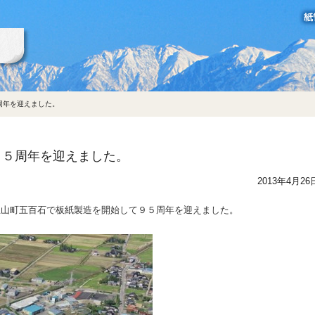
立山製紙グループ
周年を迎えました。
９５周年を迎えました。
2013年4月26
立山町五百石で板紙製造を開始して９５周年を迎えました。