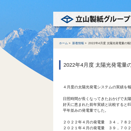
ホーム
>
新着情報
>
2022年4月度 太陽光発電量の報
2022年4月度 太陽光発電量
４月度の太陽光発電システムの実績を
日照時間が長くなってきたおかげで太
好天に恵まれた前年実績と比較すると87
平年並みの発電量でした。
２０２２年４月の発電量 ３４，７８２
２０２１年４月の発電量 ３９，７０２