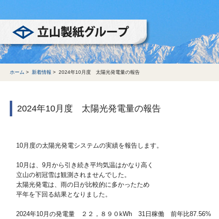
立山製紙グループ
ホーム
>
新着情報
>
2024年10月度 太陽光発電量の報告
2024年10月度 太陽光発電量の報告
10月度の太陽光発電システムの実績を報告します。
10月は、9月から引き続き平均気温はかなり高く
立山の初冠雪は観測されませんでした。
太陽光発電は、雨の日が比較的に多かったため
平年を下回る結果となりました。
2024年10月の発電量 ２２，８９０kWh 31日稼働 前年比87.56%