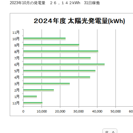
2023年10月の発電量 ２６，１４２kWh 31日稼働
戻 る