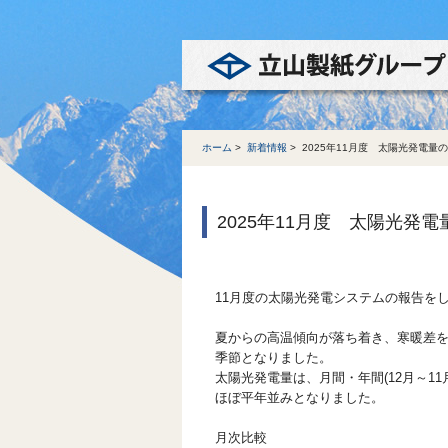
ホーム
>
新着情報
>
2025年11月度 太陽光発電量
2025年11月度 太陽光発
11月度の太陽光発電システムの報告を
夏からの高温傾向が落ち着き、寒暖差
季節となりました。
太陽光発電量は、月間・年間(12月～11
ほぼ平年並みとなりました。
月次比較