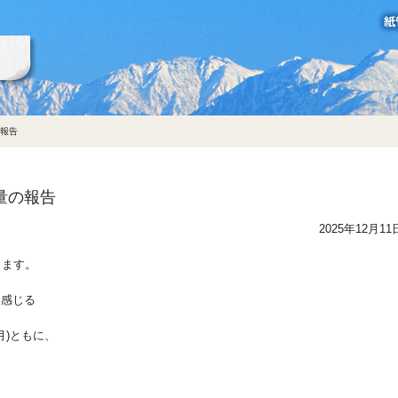
立山製紙グループ
の報告
電量の報告
2025年12月11
します。
を感じる
月)ともに、