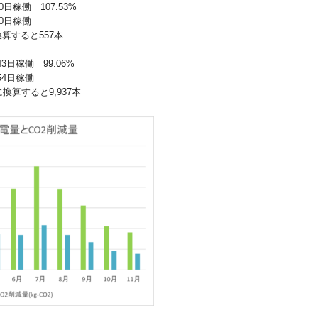
0日稼働 107.53%
30日稼働
に換算すると557本
43日稼働 99.06%
54日稼働
木に換算すると9,937本